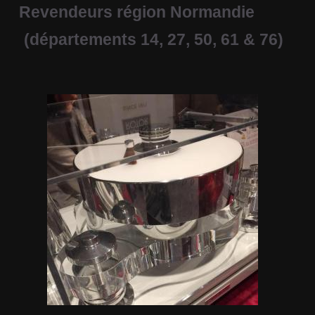
Revendeurs région Normandie
(départements 14, 27, 50, 61 & 76)