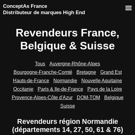
ConceptAs France
Distributeur de marques High End
Revendeurs France,
Belgique & Suisse
Tous
Auvergne-Rhône-Alpes
Bourgogne-Franche-Comté
Bretagne
Grand Est
Hauts-de-France
Normandie
Nouvelle Aquitaine
Occitanie
Paris & Ile-de-France
Pays de la Loire
Provence-Alpes-Côte d'Azur
DOM-TOM
Belgique
Suisse
Revendeurs région Normandie
(départements 14, 27, 50, 61 & 76)