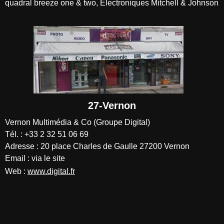
quadral breeze one & two, Electroniques Mitchell & Johnson
27-Vernon
Vernon Multimédia & Co (Groupe Digital)
Tél. : +33 2 32 51 06 69
Adresse : 20 place Charles de Gaulle 27200 Vernon
Email : via le site
Web :
www.digital.fr