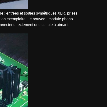
e : entrées et sorties symétriques XLR, prises
ration exemplaire. Le nouveau module phono
nnecter directement une cellule à aimant