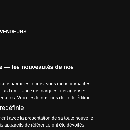
d
VENDEURS
de — les nouveautés de nos
place parmi les rendez-vous incontournables
clusif en France de marques prestigieuses,
naires. Voici les temps forts de cette édition.
redéfinie
ment avec la présentation de sa toute nouvelle
s appareils de référence ont été dévoilés :