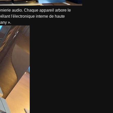
énierie audio. Chaque appareil arbore le
élant l'électronique interne de haute
many ».