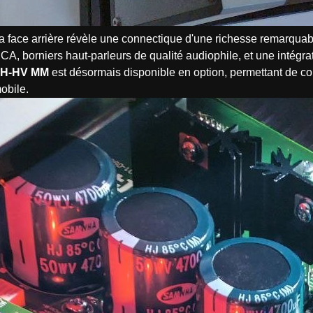
a face arrière révèle une connectique d'une richesse remarquabl
CA, borniers haut-parleurs de qualité audiophile, et une intég
H-HV MM
est désormais disponible en option, permettant de co
obile.