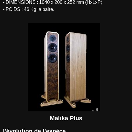
- DIMENSIONS : 1040 x 200 x 252 mm (HxLxP)
- POIDS : 46 Kg la paire.
Malika Plus
l'évolution de l'espèce...