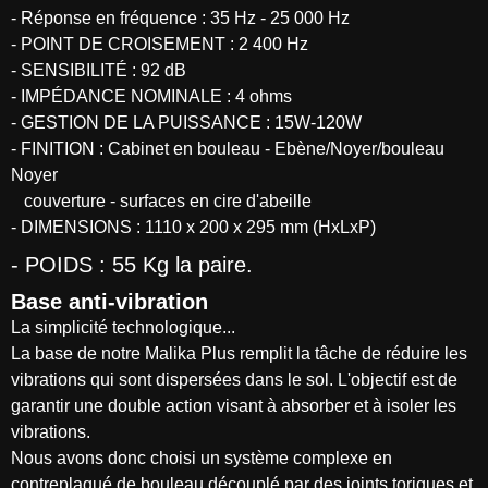
- Réponse en fréquence : 35 Hz - 25 000 Hz
- POINT DE CROISEMENT : 2 400 Hz
- SENSIBILITÉ : 92 dB
- IMPÉDANCE NOMINALE : 4 ohms
- GESTION DE LA PUISSANCE : 15W-120W
- FINITION : Cabinet en bouleau - Ebène/Noyer/bouleau
Noyer
couverture - surfaces en cire d'abeille
- DIMENSIONS : 1110 x 200 x 295 mm (HxLxP)
- POIDS : 55 Kg la paire.
Base anti-vibration
La simplicité technologique...
La base de notre Malika Plus remplit la tâche de réduire les
vibrations qui sont dispersées dans le sol. L'objectif est de
garantir une double action visant à absorber et à isoler les
vibrations.
Nous avons donc choisi un système complexe en
contreplaqué de bouleau découplé par des joints toriques et