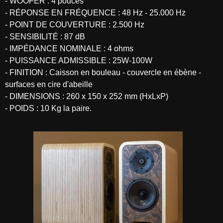
- WOOFER : 4 pouces
- RÉPONSE EN FRÉQUENCE : 48 Hz - 25.000 Hz
- POINT DE COUVERTURE : 2.500 Hz
- SENSIBILITÉ : 87 dB
- IMPÉDANCE NOMINALE : 4 ohms
- PUISSANCE ADMISSIBLE : 25W-100W
- FINITION : Caisson en bouleau - couvercle en ébène -
surfaces en cire d'abeille
- DIMENSIONS : 260 x 150 x 252 mm (HxLxP)
- POIDS : 10 Kg la paire.