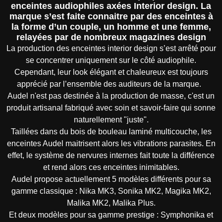
enceintes audiophiles axées Interior design. La
marque s’est faite connaitre par des enceintes à
la forme d’un couple, un homme et une femme,
relayées par de nombreux magazines design
La production des enceintes interior design s’est arrêté pour
se concentrer uniquement sur le côté audiophile.
Cependant, leur look élégant et chaleureux est toujours
apprécié par l’ensemble des auditeurs de la marque.
Audel n'est pas destinée à la production de masse, c'est un
produit artisanal fabriqué avec soin et savoir-faire qui sonne
naturellement "juste".
Taillées dans du bois de bouleau laminé multicouche, les
enceintes Audel maitrisent alors les vibrations parasites. En
effet, le système de nervures internes fait toute la différence
et rend alors ces enceintes inimitables.
Audel propose actuellement 5 modèles différents pour sa
gamme classique : Nika MK3, Sonika MK2, Magika MK2,
Malika MK2, Malika Plus.
Et deux modèles pour sa gamme prestige : Symphonika et