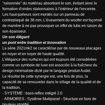
"raisonnée" du matériau absorbant le son, évitant ainsi la
formation d'ondes stationnaires à l'intérieur de l'enceinte.
Les haut-parleurs sont montés sur un panneau de
contreplaqué de 36 mm. L'évasement du woofer est façonné
de manière à ne pas provoquer un effet de tube en raison de
son épaisseur.
Un son élégant
un pont entre tradition et innovation
La série 2021mk2 se caractérise par de nouveaux placages
en noyer et en noyer de haute qualité.
L'élégance des surfaces qui ont toujours été considérées
comme un symbole de luxe est associée à la fraîcheur du
design minimaliste dicté par le langage produit Audel.
Le résultat de cette synergie est, une fois de plus, la
capacité de se renouveler dans le sillage de la qualité et de
la tradition.
- SYSTÈME : bass-reflex intégré 2.0
- ARMOIRES : Système Multipanel - Structure en bois de
bouleau stratifié