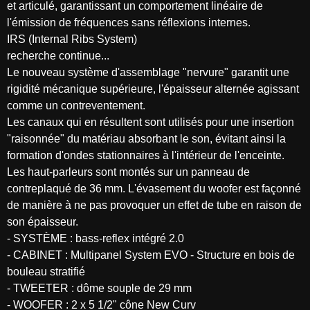
et articulé, garantissant un comportement linéaire de
l'émission de fréquences sans réflexions internes.
IRS (Internal Ribs System)
recherche continue...
Le nouveau système d'assemblage "nervure" garantit une
rigidité mécanique supérieure, l'épaisseur alternée agissant
comme un contreventement.
Les canaux qui en résultent sont utilisés pour une insertion
"raisonnée" du matériau absorbant le son, évitant ainsi la
formation d'ondes stationnaires à l'intérieur de l'enceinte.
Les haut-parleurs sont montés sur un panneau de
contreplaqué de 36 mm. L'évasement du woofer est façonné
de manière à ne pas provoquer un effet de tube en raison de
son épaisseur.
- SYSTÈME : bass-reflex intégré 2.0
- CABINET : Multipanel System EVO - Structure en bois de
bouleau stratifié
- TWEETER : dôme souple de 29 mm
- WOOFER : 2 x 5 1/2" cône New Curv