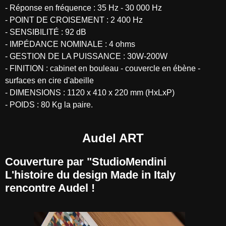
- Réponse en fréquence : 35 Hz - 30 000 Hz
- POINT DE CROISEMENT : 2 400 Hz
- SENSIBILITÉ : 92 dB
- IMPÉDANCE NOMINALE : 4 ohms
- GESTION DE LA PUISSANCE : 30W-200W
- FINITION : cabinet en bouleau - couvercle en ébène -
surfaces en cire d'abeille
- DIMENSIONS : 1120 x 410 x 220 mm (HxLxP)
- POIDS : 80 Kg la paire.
Audel ART
Couverture par "StudioMendini
L'histoire du design Made in Italy
rencontre Audel !