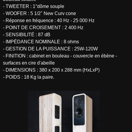
- TWEETER : 1°dôme souple
- WOOFER : 5 1/2" New Curv cone
- Réponse en fréquence : 40 Hz - 25 000 Hz
- POINT DE CROISEMENT : 2 400 Hz
- SENSIBILITÉ : 87 dB
- IMPÉDANCE NOMINALE : 8 ohms
- GESTION DE LA PUISSANCE : 25W-120W
- FINITION : cabinet en bouleau - couvercle en ébène -
surfaces en cire d'abeille
- DIMENSIONS : 380 x 200 x 288 mm (HxLxP)
- POIDS : 18 Kg la paire.