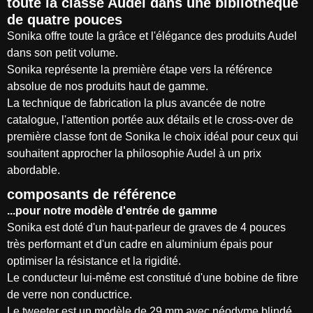
toute la classe Audel dans une bibliothèque
de quatre pouces
Sonika offre toute la grâce et l'élégance des produits Audel
dans son petit volume.
Sonika représente la première étape vers la référence
absolue de nos produits haut de gamme.
La technique de fabrication la plus avancée de notre
catalogue, l'attention portée aux détails et le cross-over de
première classe font de Sonika le choix idéal pour ceux qui
souhaitent approcher la philosophie Audel à un prix
abordable.
composants de référence
...pour notre modèle d'entrée de gamme
Sonika est doté d'un haut-parleur de graves de 4 pouces
très performant et d'un cadre en aluminium épais pour
optimiser la résistance et la rigidité.
Le conducteur lui-même est constitué d'une bobine de fibre
de verre non conductrice.
Le tweeter est un modèle de 29 mm avec néodyme blindé.