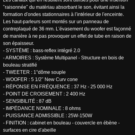
"raisonnée" du matériau absorbant le son, évitant ainsi la
formation d'ondes stationnaires à l'intérieur de l'enceinte.
Les haut-parleurs sont montés sur un panneau de
contreplaqué de 36 mm. L'évasement du woofer est façonné
de manière à ne pas provoquer un effet de tube en raison de
son épaisseur.
- SYSTÈME : bass-reflex intégré 2.0
- ARMOIRES : Système Multipanel - Structure en bois de
bouleau stratifié
- TWEETER : 1°dôme souple
- WOOFER : 5 1/2" New Curv cone
- RÉPONSE EN FRÉQUENCE : 37 Hz - 25 000 Hz
- POINT DE CROISEMENT : 2 400 Hz
- SENSIBILITÉ : 87 dB
- IMPÉDANCE NOMINALE : 8 ohms
- PUISSANCE ADMISSIBLE : 25W-150W
- FINITION : cabinet en bouleau - couvercle en ébène -
surfaces en cire d'abeille