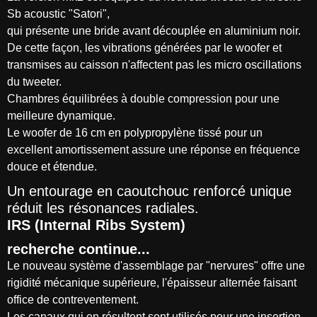
Sb acoustic "Satori",
qui présente une bride avant découplée en aluminium noir.
De cette façon, les vibrations générées par le woofer et
transmises au caisson n'affectent pas les micro oscillations
du tweeter.
Chambres équilibrées à double compression pour une
meilleure dynamique.
Le woofer de 16 cm en polypropylène tissé pour un
excellent amortissement assure une réponse en fréquence
douce et étendue.
Un entourage en caoutchouc renforcé unique
réduit les résonances radiales.
IRS (Internal Ribs System)
recherche continue...
Le nouveau système d'assemblage par "nervures" offre une
rigidité mécanique supérieure, l'épaisseur alternée faisant
office de contreventement.
Les canaux qui en résultent sont utilisés pour une insertion