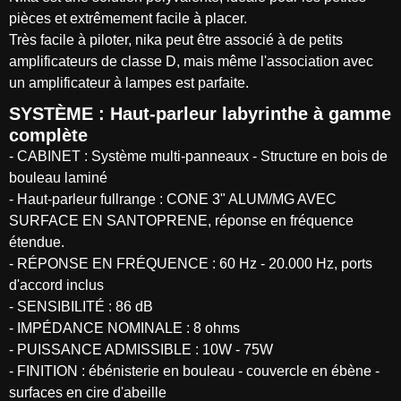
pièces et extrêmement facile à placer.
Très facile à piloter, nika peut être associé à de petits
amplificateurs de classe D, mais même l'association avec
un amplificateur à lampes est parfaite.
SYSTÈME : Haut-parleur labyrinthe à gamme
complète
- CABINET : Système multi-panneaux - Structure en bois de
bouleau laminé
- Haut-parleur fullrange : CONE 3" ALUM/MG AVEC
SURFACE EN SANTOPRENE, réponse en fréquence
étendue.
- RÉPONSE EN FRÉQUENCE : 60 Hz - 20.000 Hz, ports
d'accord inclus
- SENSIBILITÉ : 86 dB
- IMPÉDANCE NOMINALE : 8 ohms
- PUISSANCE ADMISSIBLE : 10W - 75W
- FINITION : ébénisterie en bouleau - couvercle en ébène -
surfaces en cire d'abeille